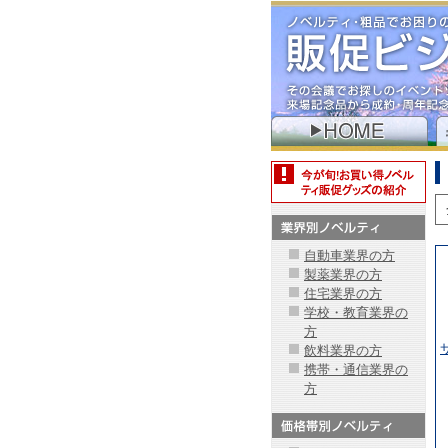
自動車業界の方
製薬業界の方
住宅業界の方
学校・教育業界の
方
飲料業界の方
携帯・通信業界の
方