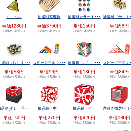
ミニベル
抽選球整理器
抽選球カラー１･･･
抽選球（金）１･
単価1280円
単価3750円
単価150円
単価58円
（1個から取扱い）
（1個から取扱い）
（1個から取扱い）
（1個から取扱い
抽選球（銀）１･･･
スピード三角く･･･
抽選箱（小） ･･･
スピード三角く･
単価58円
単価96円
単価180円
単価84円
（1個から取扱い）
（1個から取扱い）
（1個から取扱い）
（1個から取扱い
抽選箱(小） 星･･･
抽選箱（中）
抽選箱（大）
窓付き抽選箱（･
単価150円
単価270円
単価420円
単価180円
（1個から取扱い）
（1個から取扱い）
（1個から取扱い）
（1個から取扱い