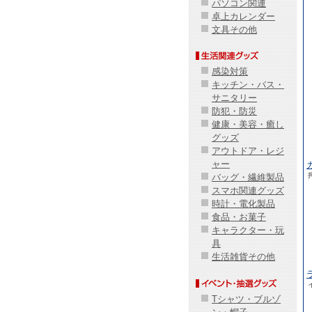
パソコン関連
卓上カレンダー
文具その他
感染対策
キッチン・バス・
サニタリー
防犯・防災
健康・美容・癒し
グッズ
アウトドア・レジ
ャー
バッグ・繊維製品
スマホ関連グッズ
時計・電化製品
食品・お菓子
キャラクター・玩
具
生活雑貨その他
Tシャツ・ブルゾ