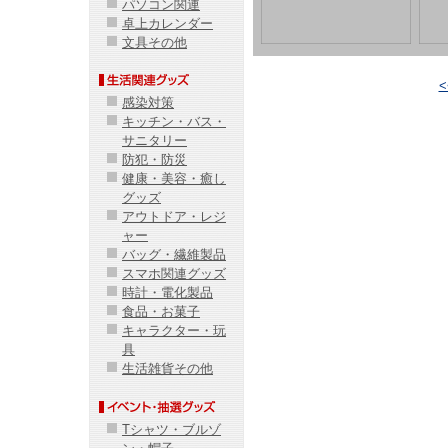
パソコン関連
卓上カレンダー
文具その他
感染対策
キッチン・バス・
サニタリー
防犯・防災
健康・美容・癒し
グッズ
アウトドア・レジ
ャー
バッグ・繊維製品
スマホ関連グッズ
時計・電化製品
食品・お菓子
キャラクター・玩
具
生活雑貨その他
Tシャツ・ブルゾ