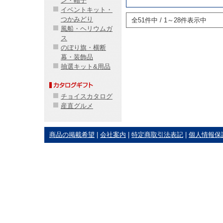
ン・帽子
イベントキット・
つかみどり
全51件中 / 1～28件表示中
風船・ヘリウムガ
ス
のぼり旗・横断
幕・装飾品
抽選キット&用品
チョイスカタログ
産直グルメ
商品の掲載希望
|
会社案内
|
特定商取引法表記
|
個人情報保